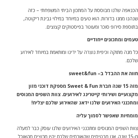
הכנאפה שלנו מבוססת על המתכון הביתי המשפחתי – כזה
שנהנו ממנו בדורות. הוא טעים במיוחד במילוי גבינת ריקוטה,
בתוספת סירופ סוכר ומעוטר בפיסטוקים קצוצים.
טעמים ומתכונים ייחודיים
כל מנה מתוקה וכיפית נוצרה על ידינו ומותאמת במיוחד לאירוע
שלכם.
חווה את ההבדל ב
– sweet&fun
מזה 15 שנה חברת Sweet & Fun מספקת דוכני מזון
מקצועיים ושירותי קייטרינג לאירועים. צוות השפים המנוסים
ומתכנני האירועים שלנו ידאג שהאירוע שלכם יצליח!
מומחיות שאפשר לסמוך עליה
צוות השפים המנוסים ומתכנני האירועים שלנו עוסק כבר למעלה
מ-15 שנה. אנו מבטיחים שהאורחים שלכם יהיו מרוצים מהאוכל