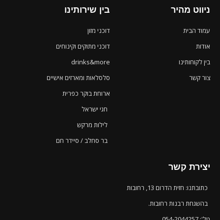
ניווט מהיר
בין שירותינו
עמוד הבית
דוכני מזון
אודות
דוכני מתוקים וקינוחים
בין לקוחותינו
drinks&more
צור קשר
סלסלאות ומארזים אישיים
ארוחת בוקר כפרית
חגי ישראל
לילות מרקש
בר סחלב / סיידר חם
יצירת קשר
כתובתנו: חזית הדרום 13, רחובות
בהשגחת רבנות רחובות.
טל': 054-2044257