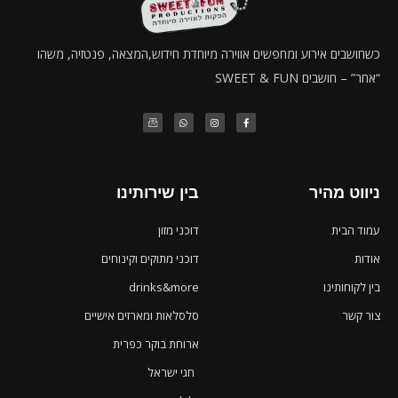
כשחושבים אירוע ומחפשים אווירה מיוחדת חידוש,המצאה, פנטזיה, משהו
“אחר” – חושבים SWEET & FUN
ניווט מהיר
בין שירותינו
עמוד הבית
דוכני מזון
אודות
דוכני מתוקים וקינוחים
בין לקוחותינו
drinks&more
צור קשר
סלסלאות ומארזים אישיים
ארוחת בוקר כפרית
חגי ישראל