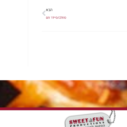
הבא
סחלב/סיידר חם