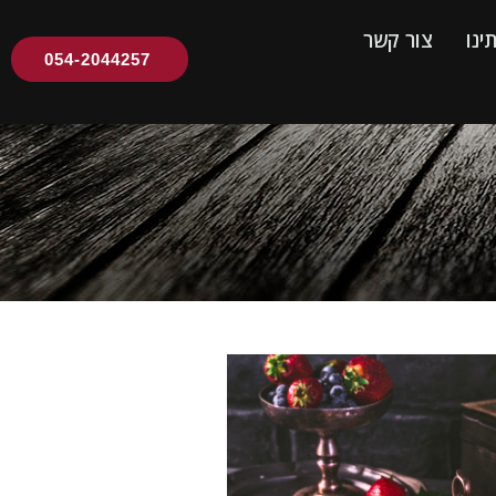
ינו
צור קשר
054-2044257