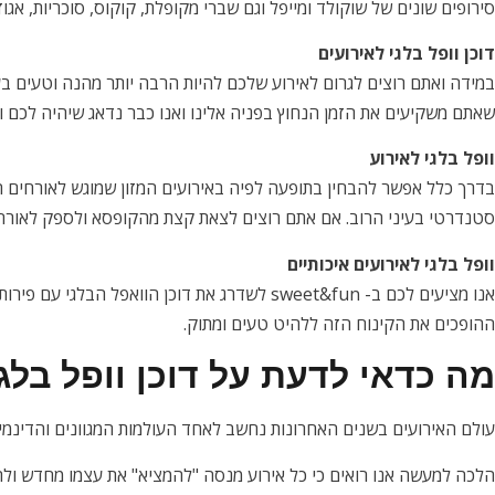
סירופים שונים של שוקולד ומייפל וגם שברי מקופלת, קוקוס, סוכריות, אגוז
דוכן וופל בלגי לאירועים
במידה ואתם רוצים לגרום לאירוע שלכם להיות הרבה יותר מהנה וטעים ב
שאתם משקיעים את הזמן הנחוץ בפניה אלינו ואנו כבר נדאג שיהיה לכם וו
וופל בלגי לאירוע
בדרך כלל אפשר להבחין בתופעה לפיה באירועים המזון שמוגש לאורחים 
סטנדרטי בעיני הרוב. אם אתם רוצים לצאת קצת מהקופסא ולספק לאורחים
וופל בלגי לאירועים איכותיים
אנו מציעים לכם ב- sweet&fun לשדרג את דוכן הוואפל 
ההופכים את הקינוח הזה ללהיט טעים ומתוק.
מה כדאי לדעת על דוכן וופל בלג
עולם האירועים בשנים האחרונות נחשב לאחד העולמות המגוונים והדינמיי
הלכה למעשה אנו רואים כי כל אירוע מנסה "להמציא" את עצמו מחדש ולתת