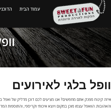
עמוד הבית
הדוכני
וופ
וופל בלגי לאירועים
איזה קינוח מפנק אתם מחפשים? אנו מציעים לכם דוכן מדליק של ואפל ב
והאהובות. הוואפל עצמו מוכן במקום ויוצא איכותי וקריספי, והתוספות המדל