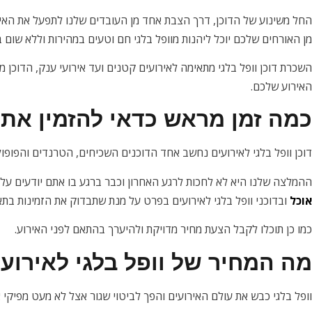
החל משינוע של הדוכן, דרך הצבת אחד מן העובדים שלנו לתפעל את האיר
מן האורחים שלכם יוכל ליהנות מוופל בלגי חם וטעים במהירות וללא שום ב
השכרת דוכן וופל בלגי מתאימה לאירועים קטנים ועד אירועי ענק, הדוכן 
האירוע שלכם.
כמה זמן מראש כדאי להזמין את
דוכן וופל בלגי לאירועים נחשב אחד הדוכנים השכיחים, הטרנדים והפופולר
ההמלצה שלנו היא לא לחכות לרגע האחרון וכבר ברגע בו אתם יודעים ע
אוכל
ובדוכני וופל בלגי לאירועים בפרט על מנת שתבדוק את הזמינות בת
כמו כן תוכלו לקבל הצעת מחיר מדויקת ולהיערך בהתאם לפני האירוע.
מה המחיר של וופל בלגי לאירועי
וופל בלגי כבש את עולם האירועים והפך לביטוי שגור אצל לא מעט מפיקי א