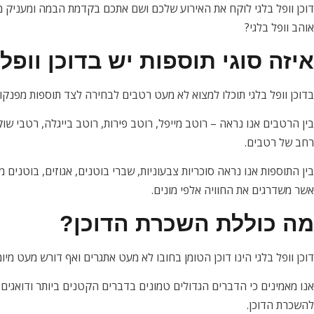
דוכן וופל בלגי לוקח את האירוע שלכם ושם אתכם בקדמת הבמה ומעניק מ
אוהב וופל בלגי?
איזה סוגי תוספות יש בדוכן וופל
בדוכן וופל בלגי תוכלו למצוא לא מעט רטבים לבחירה לצד תוספות מפנקות
בין הרטבים אנו נראה – רוטב מייפל, רוטב פירות, רוטב בייגלה, רטבי שוקו
רחב של רטבים.
בין התוספות אנו נראה סוכריות צבעוניות, שברי בוטנים, אגוזים, בוטנים מ
אשר משדרגים את החוויה אלפי מונים.
מה כוללת השכרת הדוכן?
דוכן וופל בלגי הינו דוכן הטומן בחובו לא מעט אתגרים ואף דורש מעט מיו
אנו מאמינים כי הדברים הגדולים טמונים בדברים הקטנים ביותר ודואג
להשכרת הדוכן.